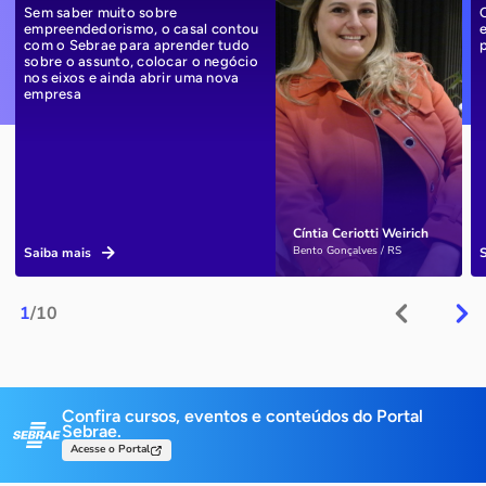
Sem saber muito sobre
empreendedorismo, o casal contou
com o Sebrae para aprender tudo
sobre o assunto, colocar o negócio
nos eixos e ainda abrir uma nova
empresa
Cíntia Ceriotti Weirich
Bento Gonçalves / RS
Saiba mais
1
/10
Confira cursos, eventos e conteúdos do Portal
Sebrae.
Acesse o Portal