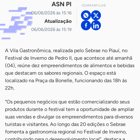
ASN PI
COMPARTILHE
06/06/2026 às 15:16
Atualização
06/06/2026 às 15:19
A Vila Gastronômica, realizada pelo Sebrae no Piauí, no
Festival de Inverno de Pedro II, que acontece até amanhã
(04), reúne dez empreendimentos de alimentos e bebidas
que destacam os sabores regionais. O espaço está
localizado na Praça da Bonelle, funcionando das 18h às
22h.
“Os pequenos negócios que estão comercializando seus
produtos durante o festival tem a oportunidade de ampliar
suas vendas e divulgar os empreendimentos para diversos
turistas e visitantes. Ao longo das 20 edições o Sebrae
fomenta a gastronomia regional no Festival de Inverno,
contribuindo para o desenvolvimento local”, destaca a