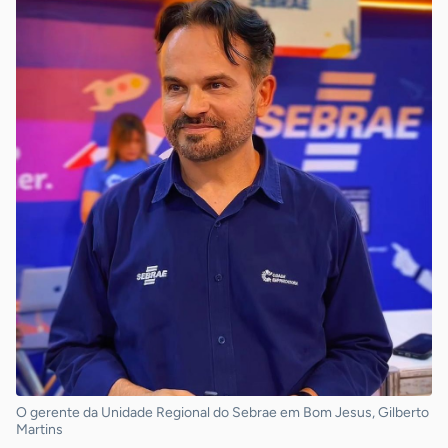
O gerente da Unidade Regional do Sebrae em Bom Jesus, Gilberto
Martins