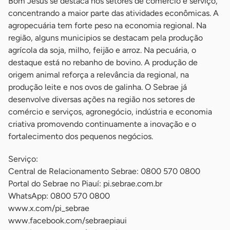
Bom Jesus se destaca nos setores de comércio e serviço,
concentrando a maior parte das atividades econômicas. A
agropecuária tem forte peso na economia regional. Na
região, alguns municipios se destacam pela produção
agrícola da soja, milho, feijão e arroz. Na pecuária, o
destaque está no rebanho de bovino. A produção de
origem animal reforça a relevância da regional, na
produção leite e nos ovos de galinha. O Sebrae já
desenvolve diversas ações na região nos setores de
comércio e serviços, agronegócio, indústria e economia
criativa promovendo continuamente a inovação e o
fortalecimento dos pequenos negócios.
Serviço:
Central de Relacionamento Sebrae: 0800 570 0800
Portal do Sebrae no Piauí: pi.sebrae.com.br
WhatsApp: 0800 570 0800
www.x.com/pi_sebrae
www.facebook.com/sebraepiaui