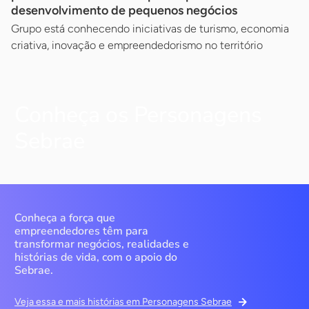
desenvolvimento de pequenos negócios
Grupo está conhecendo iniciativas de turismo, economia
criativa, inovação e empreendedorismo no território
Conheça os Personagens
Sebrae
Conheça a força que
empreendedores têm para
transformar negócios, realidades e
histórias de vida, com o apoio do
Sebrae.
Veja essa e mais histórias em Personagens Sebrae