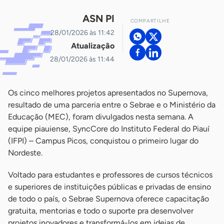
ASN PI
COMPARTILHE
28/01/2026 às 11:42
Atualização
28/01/2026 às 11:44
Os cinco melhores projetos apresentados no Supernova,
resultado de uma parceria entre o Sebrae e o Ministério da
Educação (MEC), foram divulgados nesta semana. A
equipe piauiense, SyncCore do Instituto Federal do Piauí
(IFPI) – Campus Picos, conquistou o primeiro lugar do
Nordeste.
Voltado para estudantes e professores de cursos técnicos
e superiores de instituições públicas e privadas de ensino
de todo o país, o Sebrae Supernova oferece capacitação
gratuita, mentorias e todo o suporte pra desenvolver
projetos inovadores e transformá-los em ideias de