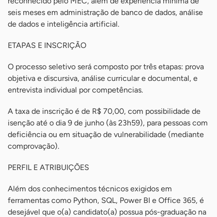
reconhecido pelo MEC, além de experiência mínima de
seis meses em administração de banco de dados, análise
de dados e inteligência artificial.
ETAPAS E INSCRIÇÃO
O processo seletivo será composto por três etapas: prova
objetiva e discursiva, análise curricular e documental, e
entrevista individual por competências.
A taxa de inscrição é de R$ 70,00, com possibilidade de
isenção até o dia 9 de junho (às 23h59), para pessoas com
deficiência ou em situação de vulnerabilidade (mediante
comprovação).
PERFIL E ATRIBUIÇÕES
Além dos conhecimentos técnicos exigidos em
ferramentas como Python, SQL, Power BI e Office 365, é
desejável que o(a) candidato(a) possua pós-graduação na