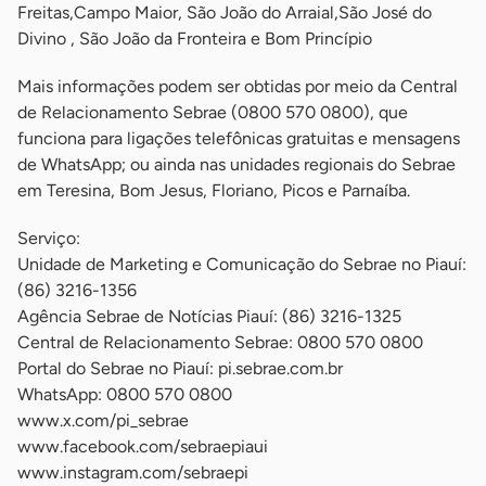
Freitas,Campo Maior, São João do Arraial,São José do
Divino , São João da Fronteira e Bom Princípio
Mais informações podem ser obtidas por meio da Central
de Relacionamento Sebrae (0800 570 0800), que
funciona para ligações telefônicas gratuitas e mensagens
de WhatsApp; ou ainda nas unidades regionais do Sebrae
em Teresina, Bom Jesus, Floriano, Picos e Parnaíba.
Serviço:
Unidade de Marketing e Comunicação do Sebrae no Piauí:
(86) 3216-1356
Agência Sebrae de Notícias Piauí: (86) 3216-1325
Central de Relacionamento Sebrae: 0800 570 0800
Portal do Sebrae no Piauí: pi.sebrae.com.br
WhatsApp: 0800 570 0800
www.x.com/pi_sebrae
www.facebook.com/sebraepiaui
www.instagram.com/sebraepi