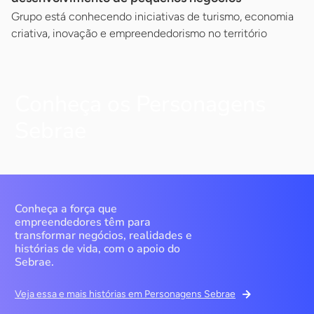
Grupo está conhecendo iniciativas de turismo, economia
criativa, inovação e empreendedorismo no território
Conheça os Personagens
Sebrae
Conheça a força que
empreendedores têm para
transformar negócios, realidades e
histórias de vida, com o apoio do
Sebrae.
Veja essa e mais histórias em Personagens Sebrae