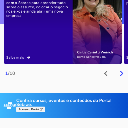
com o Sebrae para aprender tudo
sobre o assunto, colocar o negócio
nos eixos e ainda abrir uma nova
empresa
Cíntia Ceriotti Weirich
Bento Gonçalves / RS
Saiba mais
1
/10
Confira cursos, eventos e conteúdos do Portal
Sebrae.
Acesse o Portal