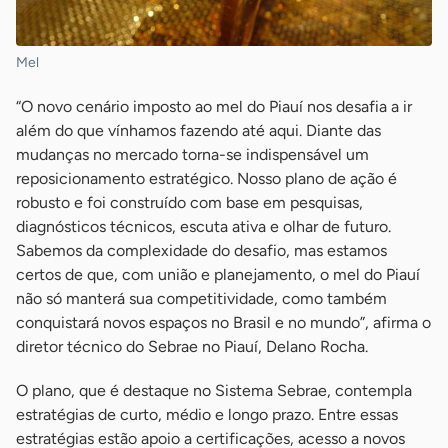
Mel
“O novo cenário imposto ao mel do Piauí nos desafia a ir
além do que vínhamos fazendo até aqui. Diante das
mudanças no mercado torna-se indispensável um
reposicionamento estratégico. Nosso plano de ação é
robusto e foi construído com base em pesquisas,
diagnósticos técnicos, escuta ativa e olhar de futuro.
Sabemos da complexidade do desafio, mas estamos
certos de que, com união e planejamento, o mel do Piauí
não só manterá sua competitividade, como também
conquistará novos espaços no Brasil e no mundo”, afirma o
diretor técnico do Sebrae no Piauí, Delano Rocha.
O plano, que é destaque no Sistema Sebrae, contempla
estratégias de curto, médio e longo prazo. Entre essas
estratégias estão apoio a certificações, acesso a novos