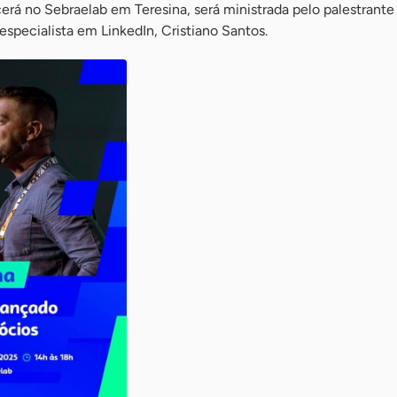
rá no Sebraelab em Teresina, será ministrada pelo palestrante
e especialista em LinkedIn, Cristiano Santos.