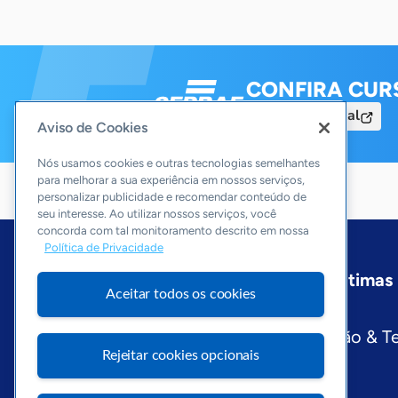
CONFIRA CUR
Acesse o Portal
Aviso de Cookies
Nós usamos cookies e outras tecnologias semelhantes
para melhorar a sua experiência em nossos serviços,
personalizar publicidade e recomendar conteúdo de
seu interesse. Ao utilizar nossos serviços, você
concorda com tal monitoramento descrito em nossa
Política de Privacidade
Início
Piauí
Sobre a ASN
Últimas 
Aceitar todos os cookies
Editorias
Economia & Política
Inovação & T
Rejeitar cookies opcionais