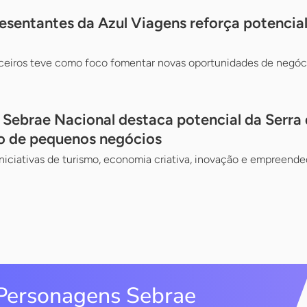
sentantes da Azul Viagens reforça potencial 
rceiros teve como foco fomentar novas oportunidades de negóci
 Sebrae Nacional destaca potencial da Serra
o de pequenos negócios
ciativas de turismo, economia criativa, inovação e empreended
Personagens Sebrae