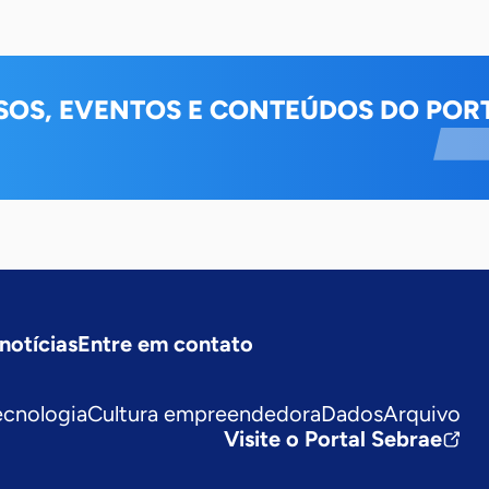
SOS, EVENTOS E CONTEÚDOS DO PORT
notícias
Entre em contato
ecnologia
Cultura empreendedora
Dados
Arquivo
Visite o Portal Sebrae