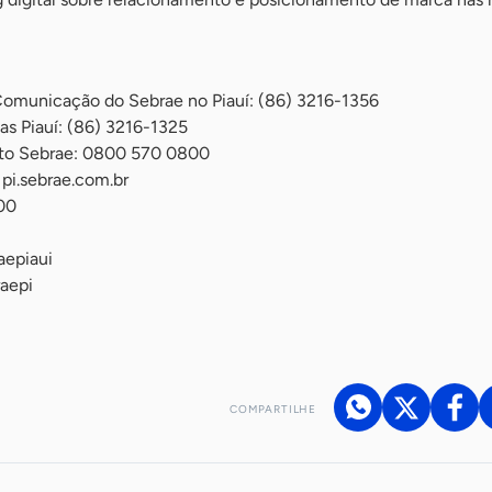
Comunicação do Sebrae no Piauí: (86) 3216-1356
as Piauí: (86) 3216-1325
nto Sebrae: 0800 570 0800
 pi.sebrae.com.br
00
epiaui
aepi
COMPARTILHE