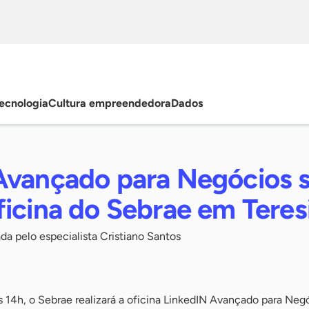
ecnologia
Cultura empreendedora
Dados
Avançado para Negócios 
ficina do Sebrae em Teres
da pelo especialista Cristiano Santos
às 14h, o Sebrae realizará a oficina LinkedIN Avançado para Neg