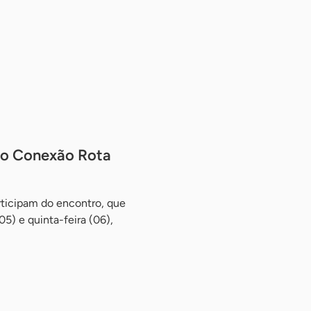
 no Conexão Rota
rticipam do encontro, que
05) e quinta-feira (06),