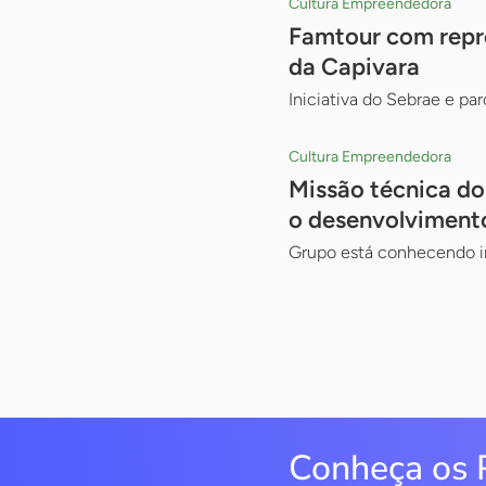
Cultura Empreendedora
Famtour com repre
da Capivara
Iniciativa do Sebrae e pa
Cultura Empreendedora
Missão técnica do
o desenvolviment
Grupo está conhecendo ini
Conheça os 