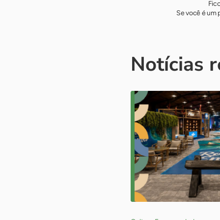
Fic
Se você é um p
Notícias 