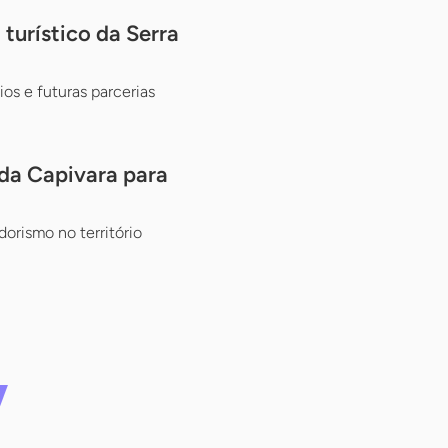
turístico da Serra
os e futuras parcerias
 da Capivara para
orismo no território