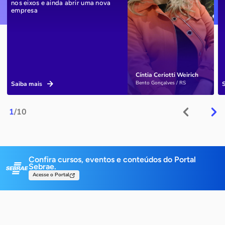
nos eixos e ainda abrir uma nova
empresa
Cíntia Ceriotti Weirich
Bento Gonçalves / RS
Saiba mais
1
/10
Confira cursos, eventos e conteúdos do Portal
Sebrae.
Acesse o Portal