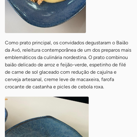
Como prato principal, os convidados degustaram o Baião
da Avó, releitura contemporânea de um dos preparos mais
emblemáticos da culinária nordestina. O prato combinou
baião delicado de arroz e feijão-verde, espetinho de filé
de carne de sol glaceado com redução de cajuína e
cerveja artesanal, creme leve de macaxeira, farofa
crocante de castanha e picles de cebola roxa.