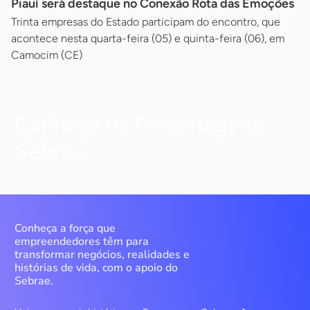
Piauí será destaque no Conexão Rota das Emoções
Trinta empresas do Estado participam do encontro, que
acontece nesta quarta-feira (05) e quinta-feira (06), em
Camocim (CE)
Conheça os Personagens
Sebrae
Conheça a força que
empreendedores têm para
transformar negócios, realidades e
histórias de vida, com o apoio do
Sebrae.