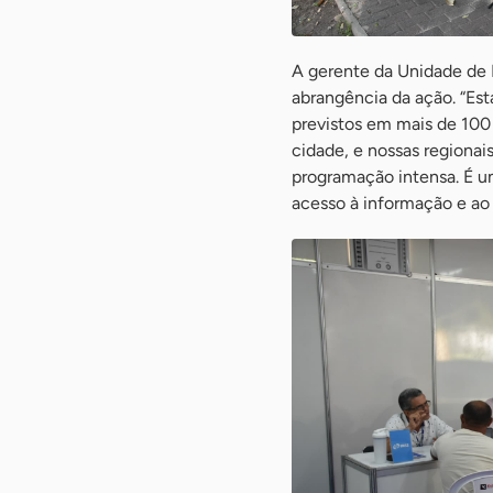
A gerente da Unidade de
abrangência da ação. “Es
previstos em mais de 100 
cidade, e nossas regiona
programação intensa. É 
acesso à informação e ao 