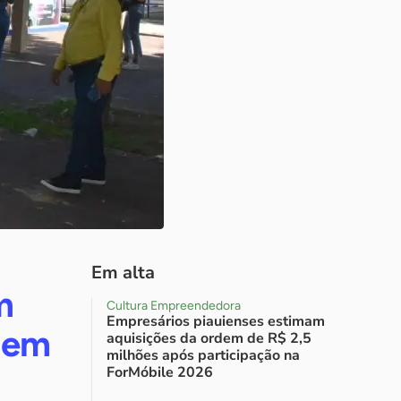
Em alta
m
Cultura Empreendedora
Empresários piauienses estimam
 em
aquisições da ordem de R$ 2,5
milhões após participação na
ForMóbile 2026