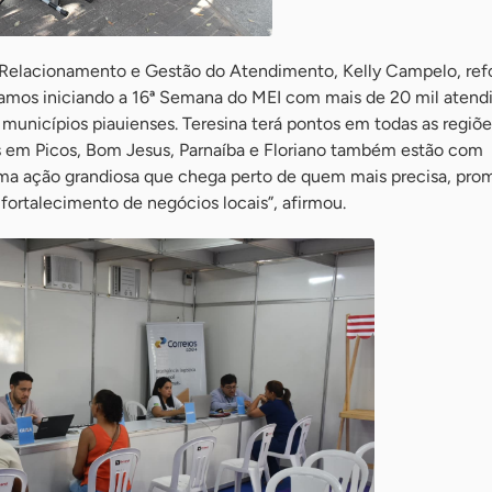
 Relacionamento e Gestão do Atendimento, Kelly Campelo, ref
tamos iniciando a 16ª Semana do MEI com mais de 20 mil aten
municípios piauienses. Teresina terá pontos em todas as regiõe
is em Picos, Bom Jesus, Parnaíba e Floriano também estão com
uma ação grandiosa que chega perto de quem mais precisa, pr
fortalecimento de negócios locais”, afirmou.