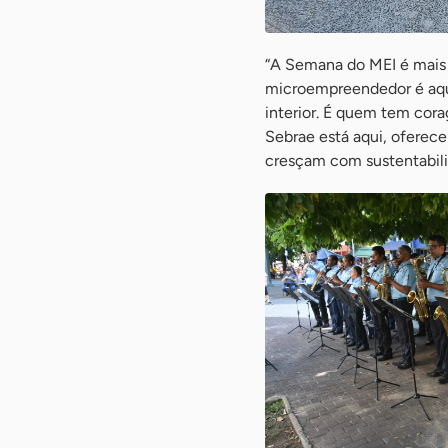
“A Semana do MEI é mais
microempreendedor é aque
interior. É quem tem cor
Sebrae está aqui, oferec
cresçam com sustentabili