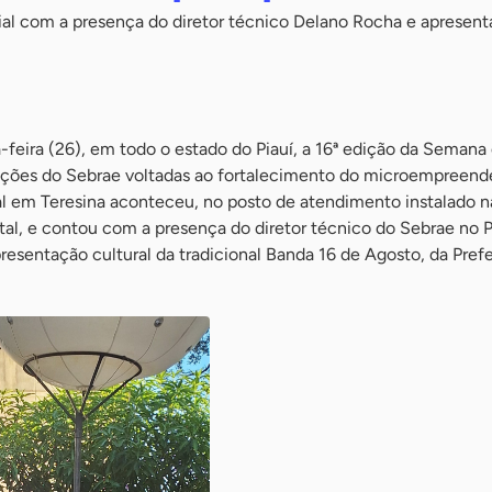
cial com a presença do diretor técnico Delano Rocha e apresen
-feira (26), em todo o estado do Piauí, a 16ª edição da Semana
ações do Sebrae voltadas ao fortalecimento do microempreen
cial em Teresina aconteceu, no posto de atendimento instalado n
tal, e contou com a presença do diretor técnico do Sebrae no P
esentação cultural da tradicional Banda 16 de Agosto, da Prefe