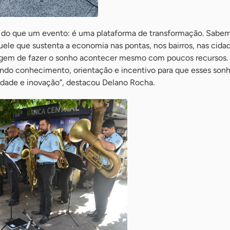
 do que um evento: é uma plataforma de transformação. Sabe
le que sustenta a economia nas pontas, nos bairros, nas cida
agem de fazer o sonho acontecer mesmo com poucos recursos. P
endo conhecimento, orientação e incentivo para que esses son
dade e inovação”, destacou Delano Rocha.