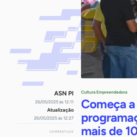
ASN PI
Cultura Empreendedora
Começa a
26/05/2025 às 12:11
Atualização
programaç
26/05/2025 às 12:27
mais de 1
COMPARTILHE