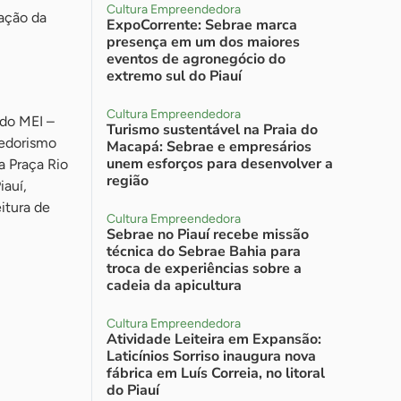
Cultura Empreendedora
tação da
ExpoCorrente: Sebrae marca
presença em um dos maiores
eventos de agronegócio do
extremo sul do Piauí
Cultura Empreendedora
 do MEI –
Turismo sustentável na Praia do
dedorismo
Macapá: Sebrae e empresários
unem esforços para desenvolver a
a Praça Rio
região
iauí,
itura de
Cultura Empreendedora
Sebrae no Piauí recebe missão
técnica do Sebrae Bahia para
troca de experiências sobre a
cadeia da apicultura
Cultura Empreendedora
Atividade Leiteira em Expansão:
Laticínios Sorriso inaugura nova
fábrica em Luís Correia, no litoral
do Piauí