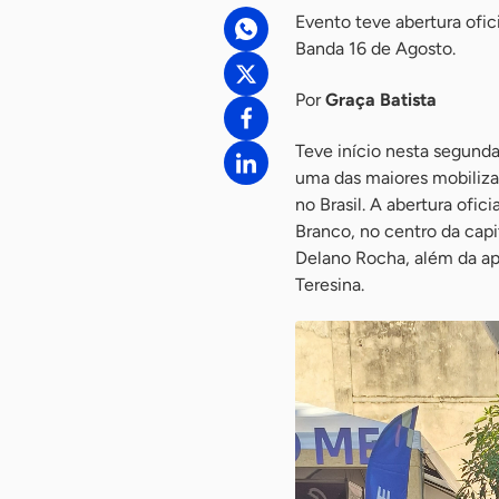
Evento teve abertura ofi
Banda 16 de Agosto.
Por
Graça Batista
Teve início nesta segunda
uma das maiores mobiliz
no Brasil. A abertura ofi
Branco, no centro da capi
Delano Rocha, além da apr
Teresina.