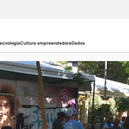
ecnologia
Cultura empreendedora
Dados