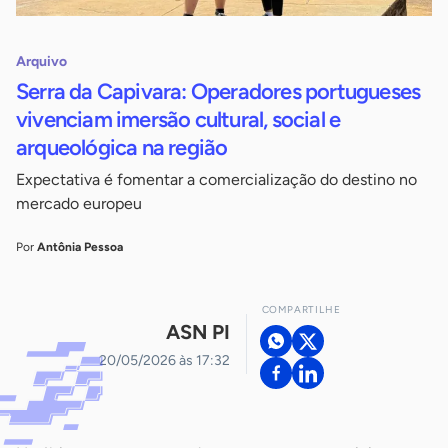
Arquivo
Serra da Capivara: Operadores portugueses
vivenciam imersão cultural, social e
arqueológica na região
Expectativa é fomentar a comercialização do destino no
mercado europeu
Por
Antônia Pessoa
COMPARTILHE
ASN PI
20/05/2026 às 17:32