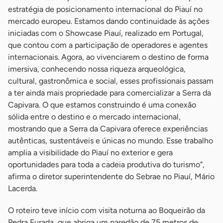
estratégia de posicionamento internacional do Piauí no
mercado europeu. Estamos dando continuidade às ações
iniciadas com o Showcase Piauí, realizado em Portugal,
que contou com a participação de operadores e agentes
internacionais. Agora, ao vivenciarem o destino de forma
imersiva, conhecendo nossa riqueza arqueológica,
cultural, gastronômica e social, esses profissionais passam
a ter ainda mais propriedade para comercializar a Serra da
Capivara. O que estamos construindo é uma conexão
sólida entre o destino e o mercado internacional,
mostrando que a Serra da Capivara oferece experiências
autênticas, sustentáveis e únicas no mundo. Esse trabalho
amplia a visibilidade do Piauí no exterior e gera
oportunidades para toda a cadeia produtiva do turismo”,
afirma o diretor superintendente do Sebrae no Piauí, Mário
Lacerda.
O roteiro teve início com visita noturna ao Boqueirão da
Pedra Furada, que abriga um paredão de 75 metros de