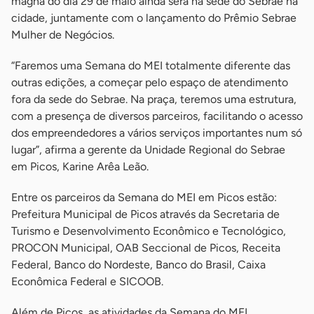
magna do dia 29 de maio ainda será na sede do Sebrae na
cidade, juntamente com o lançamento do Prêmio Sebrae
Mulher de Negócios.
“Faremos uma Semana do MEI totalmente diferente das
outras edições, a começar pelo espaço de atendimento
fora da sede do Sebrae. Na praça, teremos uma estrutura,
com a presença de diversos parceiros, facilitando o acesso
dos empreendedores a vários serviços importantes num só
lugar”, afirma a gerente da Unidade Regional do Sebrae
em Picos, Karine Arêa Leão.
Entre os parceiros da Semana do MEI em Picos estão:
Prefeitura Municipal de Picos através da Secretaria de
Turismo e Desenvolvimento Econômico e Tecnológico,
PROCON Municipal, OAB Seccional de Picos, Receita
Federal, Banco do Nordeste, Banco do Brasil, Caixa
Econômica Federal e SICOOB.
Além de Picos, as atividades da Semana do MEI