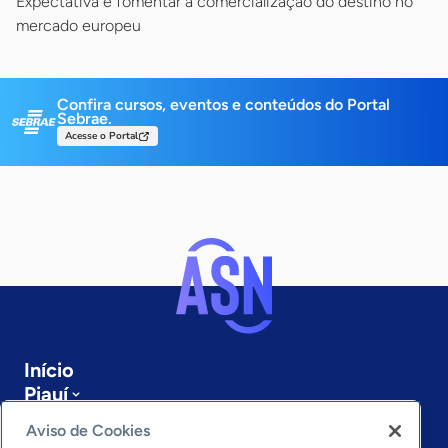
Expectativa é fomentar a comercialização do destino no
mercado europeu
Confira cursos, eventos e conteúdos do Portal
Sebrae.
Acesse o Portal
Início
Piauí
Sobre a ASN
Aviso de Cookies
Últimas notícias