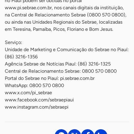
no Piauí podem ser obtidas no portal
www.pi.sebrae.com.br, nos canais digitais da instituição,
na Central de Relacionamento Sebrae (0800 570 0800),
ou ainda nas Unidades Regionais do Sebrae, localizadas
em Teresina, Parnaíba, Picos, Floriano e Bom Jesus.
Serviço:
Unidade de Marketing e Comunicação do Sebrae no Piauí:
(86) 3216-1356
Agência Sebrae de Notícias Piauí: (86) 3216-1325
Central de Relacionamento Sebrae: 0800 570 0800
Portal do Sebrae no Piauí: pi.sebrae.com.br
WhatsApp: 0800 570 0800
www.x.com/pi_sebrae
www.facebook.com/sebraepiaui
www.instagram.com/sebraepi