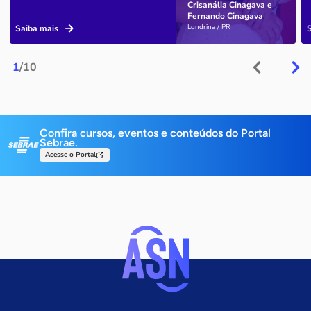
Crisanália Cinagava e
Fernando Cinagava
Londrina / PR
Saiba mais
1
/10
Confira cursos, eventos e conteúdos do Portal
Sebrae.
Acesse o Portal