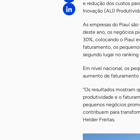
e redução dos custos par
Inovação (ALI) Produtivid
As empresas do Piauí são
deste ano, os negócios p
30%, colocando o Piauí em
faturamento, os pequenos
segundo lugar no ranking 
Em nível nacional, os peq
aumento de faturamento e
“Os resultados mostram q
produtividade e o faturam
pequenos negócios promov
contribuem para transform
Helder Freitas.