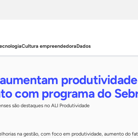
ecnologia
Cultura empreendedora
Dados
aumentam produtividade
to com programa do Seb
nses são destaques no ALI Produtividade
lhorias na gestão, com foco em produtividade, aumento do f