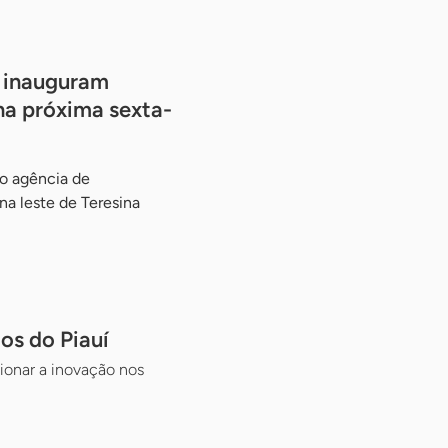
x inauguram
na próxima sexta-
o agência de
a leste de Teresina
os do Piauí
ionar a inovação nos