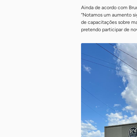
Ainda de acordo com Brun
“Notamos um aumento sign
de capacitações sobre mar
pretendo participar de no