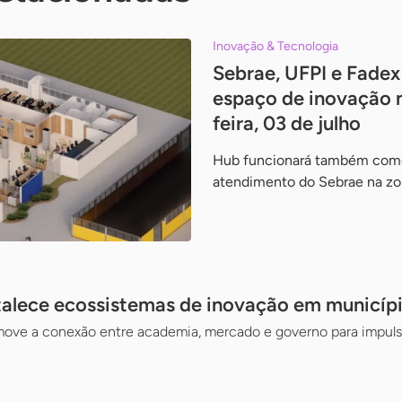
Inovação & Tecnologia
Sebrae, UFPI e Fade
espaço de inovação 
feira, 03 de julho
Hub funcionará também com
atendimento do Sebrae na zon
talece ecossistemas de inovação em municípi
move a conexão entre academia, mercado e governo para impuls