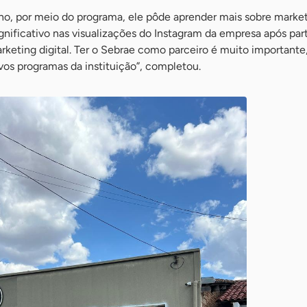
o, por meio do programa, ele pôde aprender mais sobre marketi
ificativo nas visualizações do Instagram da empresa após par
keting digital. Ter o Sebrae como parceiro é muito importante,
vos programas da instituição”, completou.