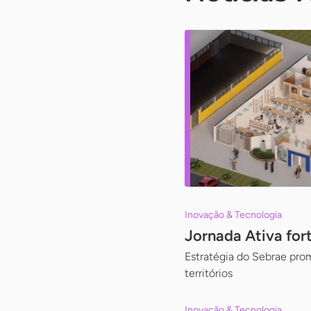
Inovação & Tecnologia
Jornada Ativa for
Estratégia do Sebrae pro
territórios
Inovação & Tecnologia