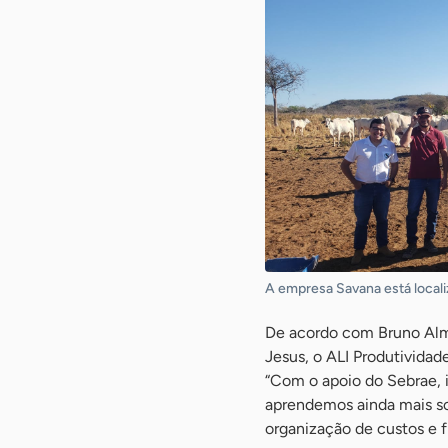
A empresa Savana está local
De acordo com Bruno Alm
Jesus, o ALI Produtivida
“Com o apoio do Sebrae, 
aprendemos ainda mais so
organização de custos e f