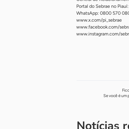
Portal do Sebrae no Piauí:
WhatsApp: 0800 570 08
www.x.com/pi_sebrae
www.facebook.com/sebra
www.instagram.com/sebr
Fic
Se você é um p
Notícias 