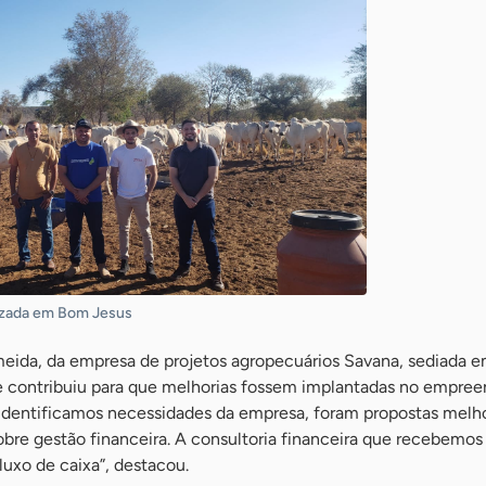
izada em Bom Jesus
eida, da empresa de projetos agropecuários Savana, sediada 
de contribuiu para que melhorias fossem implantadas no empre
identificamos necessidades da empresa, foram propostas melho
bre gestão financeira. A consultoria financeira que recebemos
luxo de caixa”, destacou.