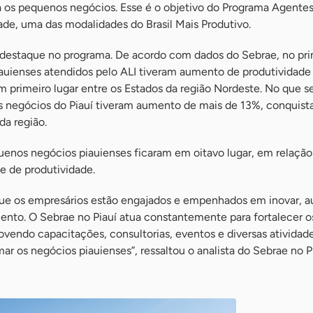
a os pequenos negócios. Esse é o objetivo do Programa Agentes
ade, uma das modalidades do Brasil Mais Produtivo.
 destaque no programa. De acordo com dados do Sebrae, no pri
iauienses atendidos pelo ALI tiveram aumento de produtividade
 primeiro lugar entre os Estados da região Nordeste. No que se
 negócios do Piauí tiveram aumento de mais de 13%, conquist
da região.
uenos negócios piauienses ficaram em oitavo lugar, em relação
 de produtividade.
ue os empresários estão engajados e empenhados em inovar, a
ento. O Sebrae no Piauí atua constantemente para fortalecer o
endo capacitações, consultorias, eventos e diversas atividad
ar os negócios piauienses”, ressaltou o analista do Sebrae no Pi