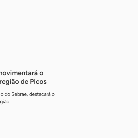
movimentará o
região de Picos
o do Sebrae, destacará o
egião