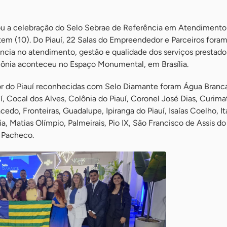
ou a celebração do Selo Sebrae de Referência em Atendimento
tem (10). Do Piauí, 22 Salas do Empreendedor e Parceiros fora
ncia no atendimento, gestão e qualidade dos serviços prestado
ônia aconteceu no Espaço Monumental, em Brasília.
r do Piauí reconhecidas com Selo Diamante foram Água Branc
í, Cocal dos Alves, Colônia do Piauí, Coronel José Dias, Curima
edo, Fronteiras, Guadalupe, Ipiranga do Piauí, Isaías Coelho, It
, Matias Olímpio, Palmeirais, Pio IX, São Francisco de Assis do
o Pacheco.