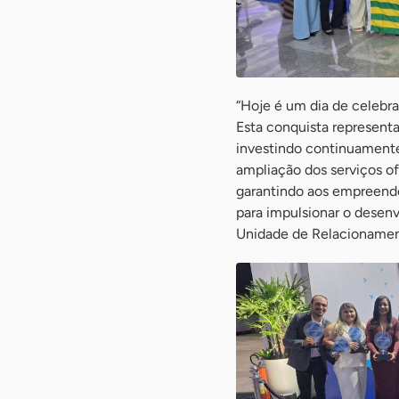
“Hoje é um dia de celebra
Esta conquista represent
investindo continuamente
ampliação dos serviços o
garantindo aos empreende
para impulsionar o desen
Unidade de Relacionament