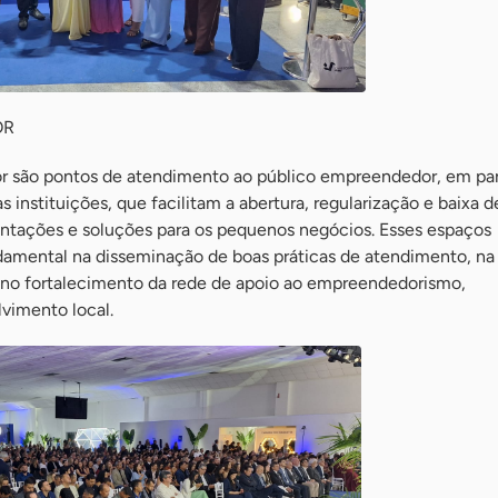
OR
r são pontos de atendimento ao público empreendedor, em par
s instituições, que facilitam a abertura, regularização e baixa 
entações e soluções para os pequenos negócios. Esses espaços
mental na disseminação de boas práticas de atendimento, n
 no fortalecimento da rede de apoio ao empreendedorismo,
vimento local.