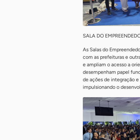
SALA DO EMPREENDED
As Salas do Empreendedo
com as prefeituras e outra
e ampliam o acesso a ori
desempenham papel funda
de ações de integração e
impulsionando o desenvol