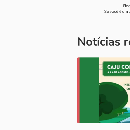
Fic
Se você é um p
Notícias 