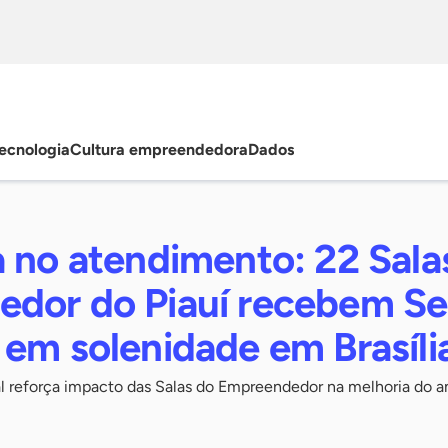
ecnologia
Cultura empreendedora
Dados
a no atendimento: 22 Sala
dor do Piauí recebem Se
em solenidade em Brasíli
 reforça impacto das Salas do Empreendedor na melhoria do 