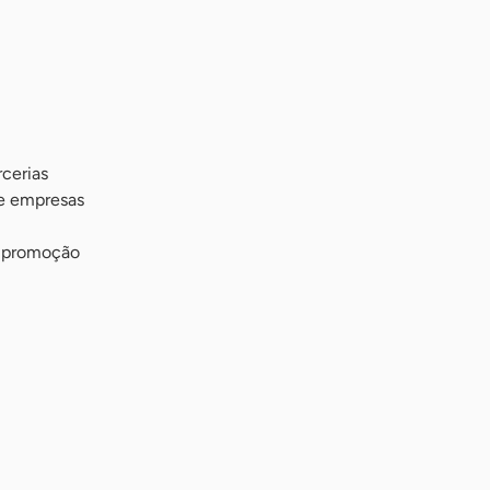
cerias
de empresas
a promoção