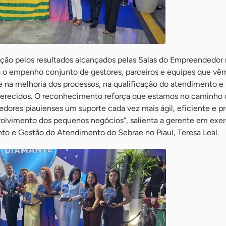
ção pelos resultados alcançados pelas Salas do Empreendedor n
a o empenho conjunto de gestores, parceiros e equipes que vê
 na melhoria dos processos, na qualificação do atendimento e
ferecidos. O reconhecimento reforça que estamos no caminho 
dores piauienses um suporte cada vez mais ágil, eficiente e p
volvimento dos pequenos negócios”, salienta a gerente em exer
o e Gestão do Atendimento do Sebrae no Piauí, Teresa Leal.