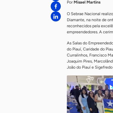
Por
Misael Martins
O Sebrae Nacional realiz
Diamante, na noite de on
reconhecidos pela excelê
empreendedores. A cerim
As Salas do Empreendedo
do Piauí, Caridade do Piau
Curralinhos, Francisco Mac
Joaquim Pires, Marcolândia
João do Piauí e Sigefred