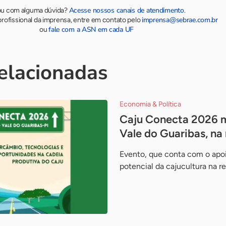
Acesse nossos canais de atendimento
ou com alguma dúvida?
.
imprensa@sebrae.com.br
rofissional da imprensa, entre em contato pelo
fale com a ASN em cada UF
ou
relacionadas
Economia & Política
Caju Conecta 2026 
Vale do Guaribas, na 
Evento, que conta com o apoi
potencial da cajucultura na r