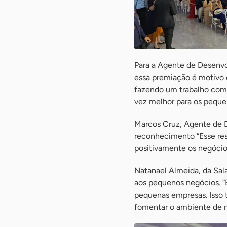
Para a Agente de Desenv
essa premiação é motivo 
fazendo um trabalho com e
vez melhor para os peque
Marcos Cruz, Agente de 
reconhecimento “Esse re
positivamente os negócio
Natanael Almeida, da Sal
aos pequenos negócios. “
pequenas empresas. Isso 
fomentar o ambiente de ne