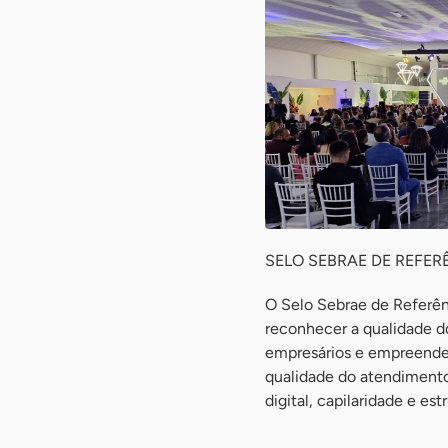
SELO SEBRAE DE REFE
O Selo Sebrae de Referên
reconhecer a qualidade d
empresários e empreendedo
qualidade do atendimento
digital, capilaridade e estr
-